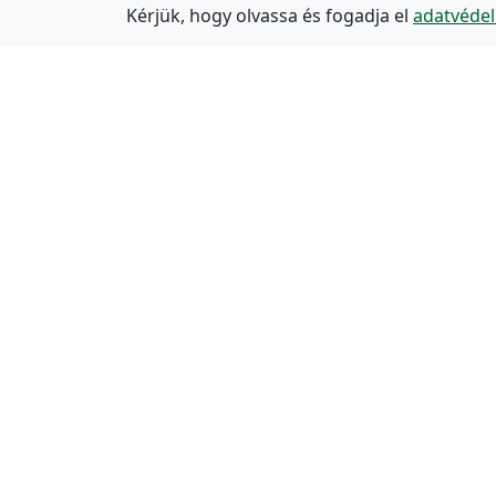
Kérjük, hogy olvassa és fogadja el
adatvédel