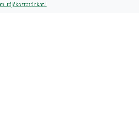
mi tájékoztatónkat.!