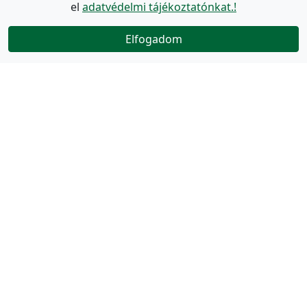
el
adatvédelmi tájékoztatónkat.!
Elfogadom
