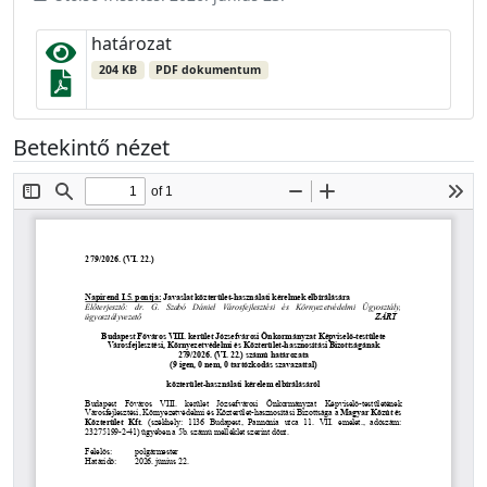
határozat
204 KB
PDF dokumentum
Betekintő nézet