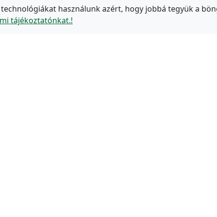
 technológiákat használunk azért, hogy jobbá tegyük a bön
mi tájékoztatónkat.!