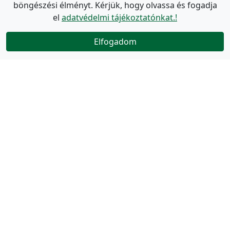
böngészési élményt. Kérjük, hogy olvassa és fogadja
el
adatvédelmi tájékoztatónkat.!
Elfogadom
