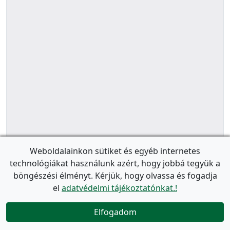
Weboldalainkon sütiket és egyéb internetes
technológiákat használunk azért, hogy jobbá tegyük a
böngészési élményt. Kérjük, hogy olvassa és fogadja
el
adatvédelmi tájékoztatónkat.!
Elfogadom
