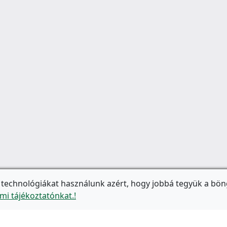
 technológiákat használunk azért, hogy jobbá tegyük a bön
mi tájékoztatónkat.!