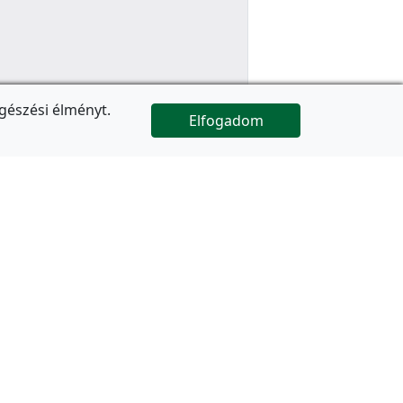
gészési élményt.
Elfogadom

Az oldal folytatódik