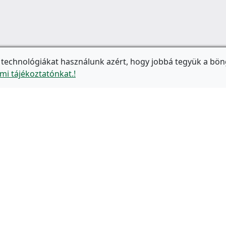
 technológiákat használunk azért, hogy jobbá tegyük a bön
mi tájékoztatónkat.!