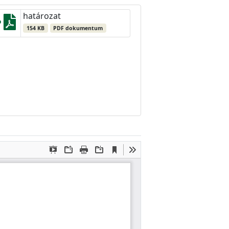
határozat
154 KB
PDF dokumentum