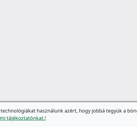
 technológiákat használunk azért, hogy jobbá tegyük a bön
mi tájékoztatónkat.!