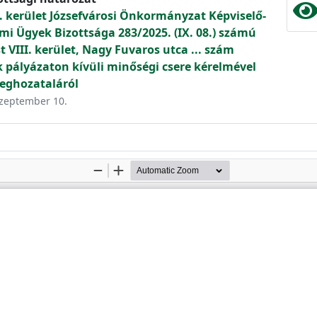
. kerület Józsefvárosi Önkormányzat Képviselő-
mi Ügyek Bizottsága 283/2025. (IX. 08.) számú
 VIII. kerület, Nagy Fuvaros utca ... szám
ek pályázaton kívüli minőségi csere kérelmével
eghozataláról
 szeptember 10.