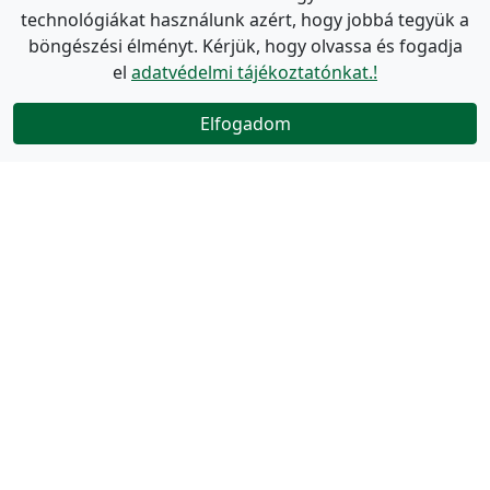
technológiákat használunk azért, hogy jobbá tegyük a
böngészési élményt. Kérjük, hogy olvassa és fogadja
el
adatvédelmi tájékoztatónkat.!
Elfogadom
