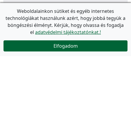
Weboldalainkon sütiket és egyéb internetes
technológiákat használunk azért, hogy jobbá tegyük a
böngészési élményt. Kérjük, hogy olvassa és fogadja
el
adatvédelmi tájékoztatónkat.!
Elfogadom
