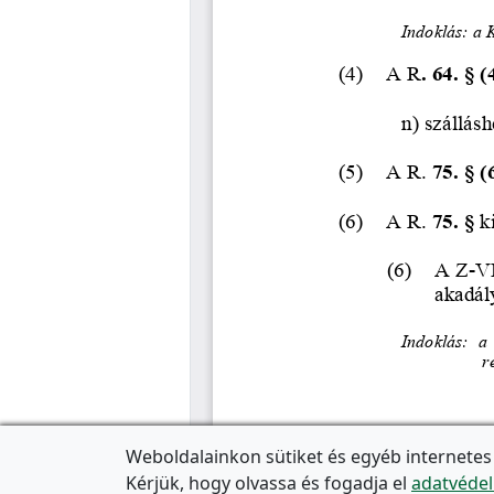
Weboldalainkon sütiket és egyéb internetes
Kérjük, hogy olvassa és fogadja el
adatvédel