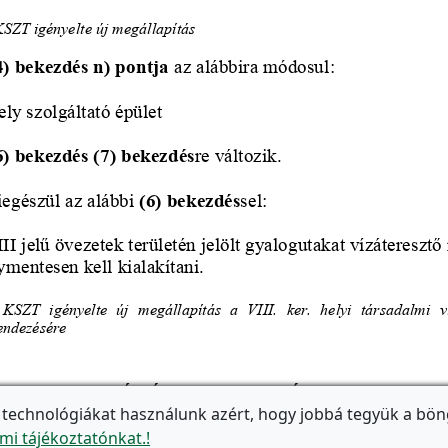
 technológiákat használunk azért, hogy jobbá tegyük a bön
mi tájékoztatónkat.!