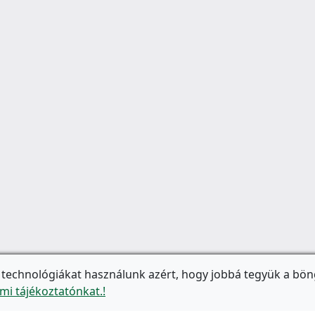
 technológiákat használunk azért, hogy jobbá tegyük a bön
mi tájékoztatónkat.!