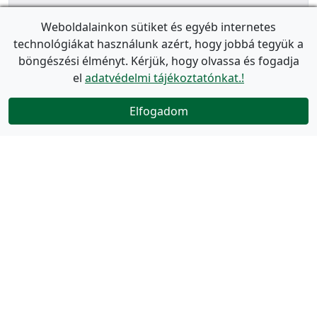
Weboldalainkon sütiket és egyéb internetes
technológiákat használunk azért, hogy jobbá tegyük a
böngészési élményt. Kérjük, hogy olvassa és fogadja
el
adatvédelmi tájékoztatónkat.!
Elfogadom
