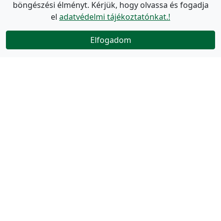
böngészési élményt. Kérjük, hogy olvassa és fogadja
el
adatvédelmi tájékoztatónkat.!
Elfogadom
