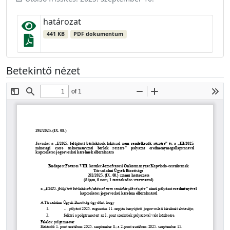
határozat
441 KB
PDF dokumentum
Betekintő nézet