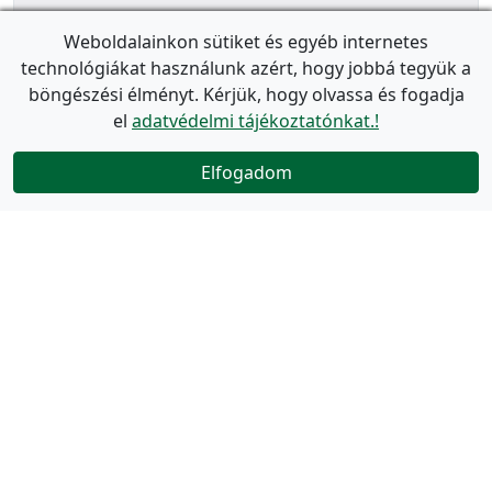
Weboldalainkon sütiket és egyéb internetes
technológiákat használunk azért, hogy jobbá tegyük a
böngészési élményt. Kérjük, hogy olvassa és fogadja
el
adatvédelmi tájékoztatónkat.!
Elfogadom
