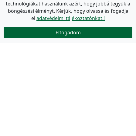
technológiákat használunk azért, hogy jobbá tegyük a
böngészési élményt. Kérjük, hogy olvassa és fogadja
el
adatvédelmi tájékoztatónkat.!
Elfogadom
