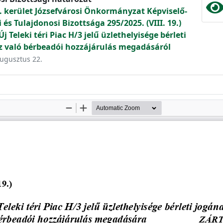
. kerület Józsefvárosi Önkormányzat Képviselő-
és Tulajdonosi Bizottsága 295/2025. (VIII. 19.)
 Teleki téri Piac H/3 jelű üzlethelyisége bérleti
z való bérbeadói hozzájárulás megadásáról
augusztus 22.