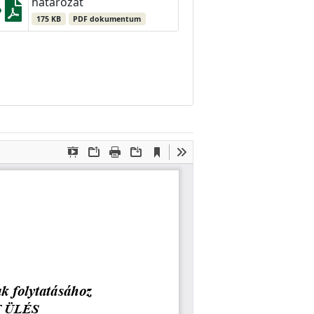
határozat
175 KB
PDF dokumentum