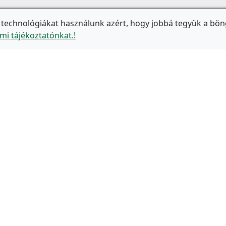
 technológiákat használunk azért, hogy jobbá tegyük a bön
mi tájékoztatónkat.!