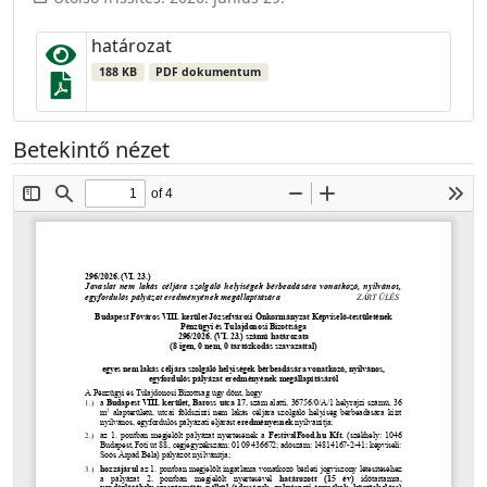
határozat
188 KB
PDF dokumentum
Betekintő nézet