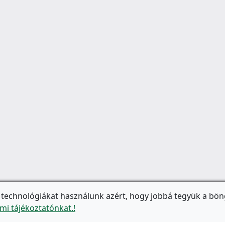
 technológiákat használunk azért, hogy jobbá tegyük a bön
mi tájékoztatónkat.!