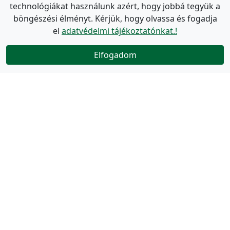
technológiákat használunk azért, hogy jobbá tegyük a
böngészési élményt. Kérjük, hogy olvassa és fogadja
el
adatvédelmi tájékoztatónkat.!
Elfogadom
