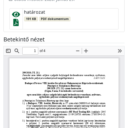
határozat
191 KB
PDF dokumentum
Betekintő nézet