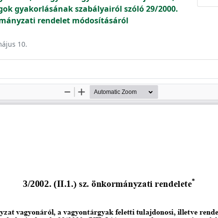
ogok gyakorlásának szabályairól szóló 29/2000.
rmányzati rendelet módosításáról
május 10.