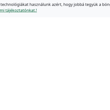
 technológiákat használunk azért, hogy jobbá tegyük a bön
mi tájékoztatónkat.!