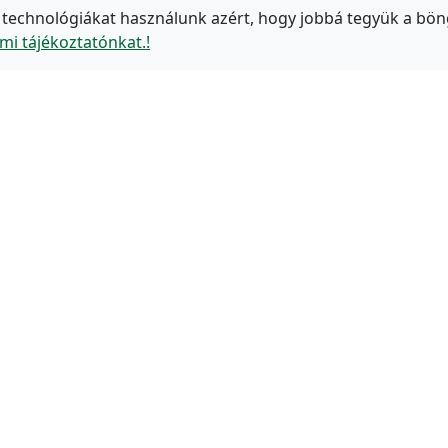
 technológiákat használunk azért, hogy jobbá tegyük a bön
mi tájékoztatónkat.!