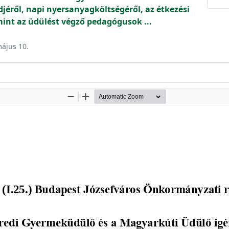
jéről, napi nyersanyagköltségéről, az étkezési
amint az üdülést végző pedagógusok ...
május 10.