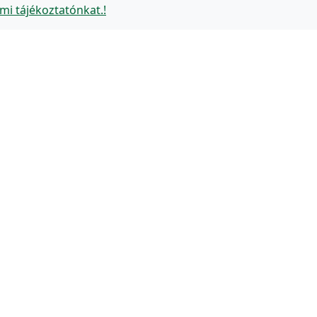
mi tájékoztatónkat.!