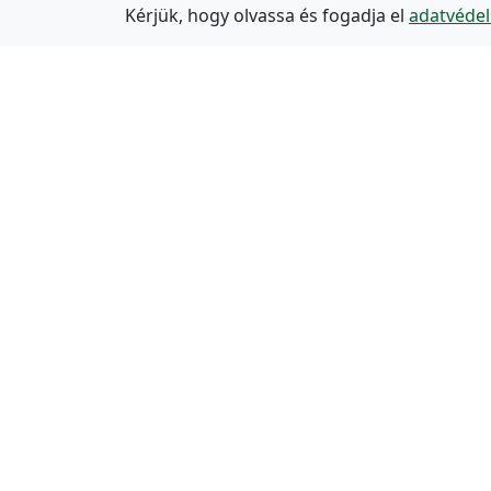
Kérjük, hogy olvassa és fogadja el
adatvédel