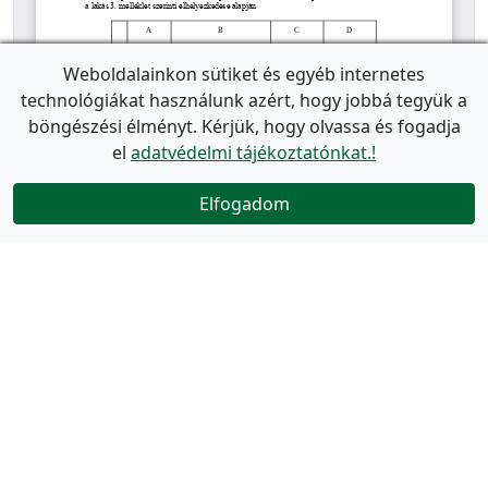
Weboldalainkon sütiket és egyéb internetes
technológiákat használunk azért, hogy jobbá tegyük a
böngészési élményt. Kérjük, hogy olvassa és fogadja
el
adatvédelmi tájékoztatónkat.!
Elfogadom
