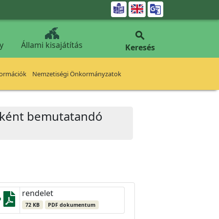


y
Állami kisajátítás
Keresés
formációk
Nemzetiségi Önkormányzatok
teként bemutatandó
rendelet
72 KB
PDF dokumentum