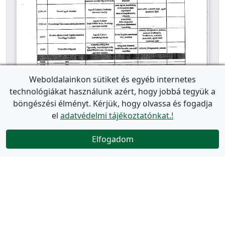
Weboldalainkon sütiket és egyéb internetes
technológiákat használunk azért, hogy jobbá tegyük a
böngészési élményt. Kérjük, hogy olvassa és fogadja
el
adatvédelmi tájékoztatónkat.!
Elfogadom
