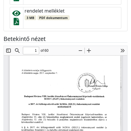
rendelet melléklet
3 MB
PDF dokumentum
Betekintő nézet