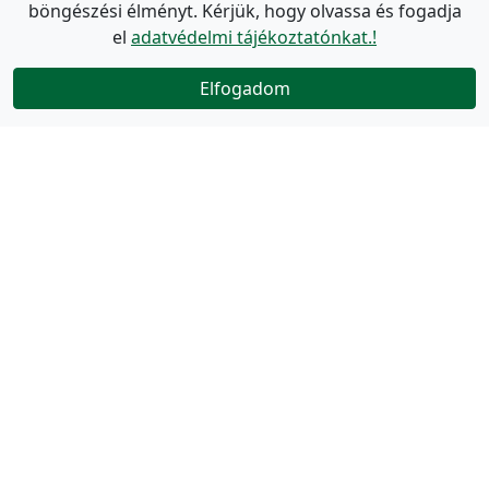
böngészési élményt. Kérjük, hogy olvassa és fogadja
el
adatvédelmi tájékoztatónkat.!
Elfogadom
