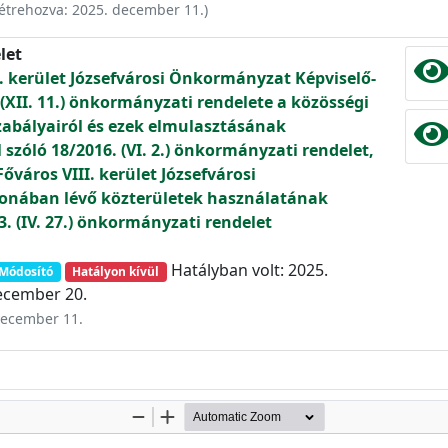
étrehozva:
2025. december 11.
)
let
. kerület Józsefvárosi Önkormányzat Képviselő-
(XII. 11.) önkormányzati rendelete a közösségi
zabályairól és ezek elmulasztásának
szóló 18/2016. (VI. 2.) önkormányzati rendelet,
város VIII. kerület Józsefvárosi
onában lévő közterületek használatának
3. (IV. 27.) önkormányzati rendelet
Hatályban volt: 2025.
Módosító
Hatályon kívül
ecember 20.
 december 11.