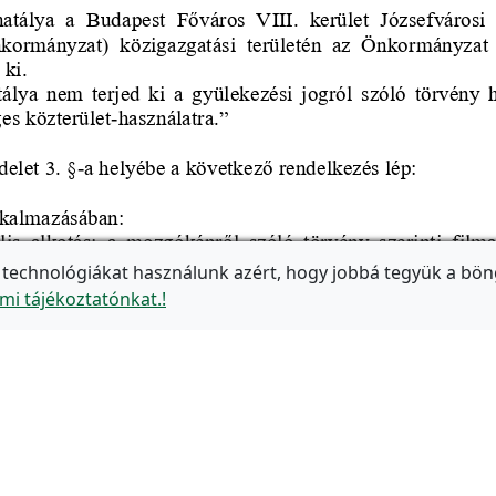
 technológiákat használunk azért, hogy jobbá tegyük a bön
mi tájékoztatónkat.!