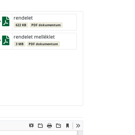
rendelet
622 KB
PDF dokumentum
rendelet melléklet
3 MB
PDF dokumentum