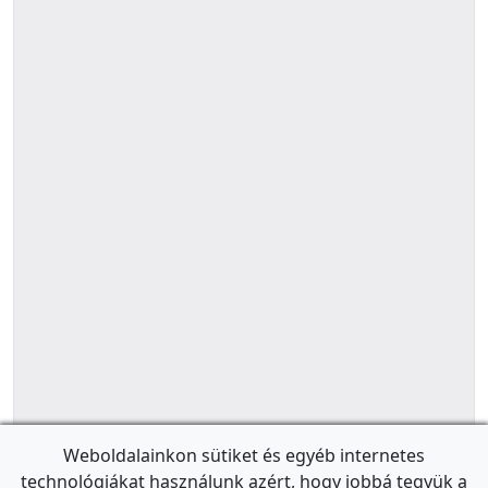
Weboldalainkon sütiket és egyéb internetes
technológiákat használunk azért, hogy jobbá tegyük a