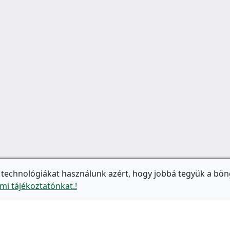
 technológiákat használunk azért, hogy jobbá tegyük a bön
mi tájékoztatónkat.!