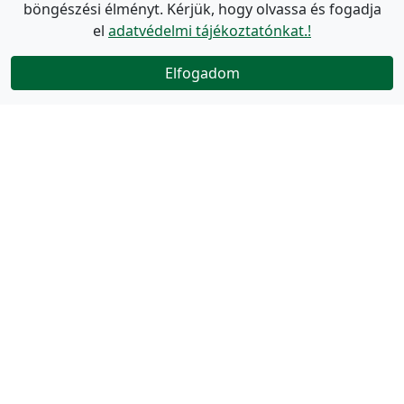
böngészési élményt. Kérjük, hogy olvassa és fogadja
el
adatvédelmi tájékoztatónkat.!
Elfogadom
