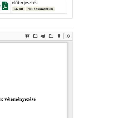
előterjesztés
547 KB
PDF dokumentum