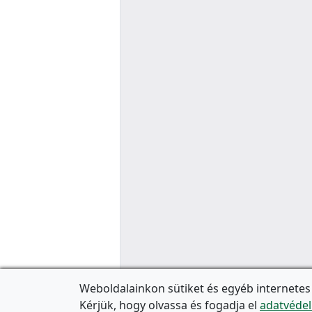
Weboldalainkon sütiket és egyéb internetes
Kérjük, hogy olvassa és fogadja el
adatvédel