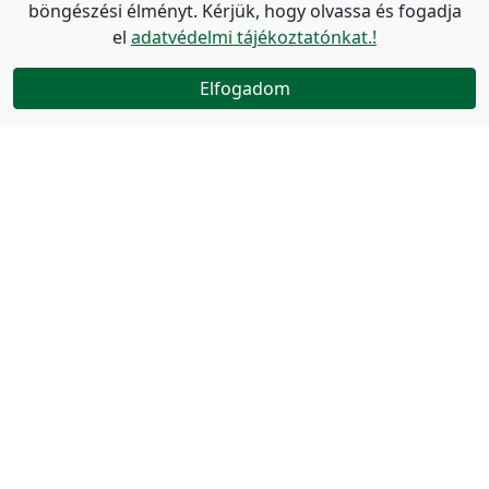
böngészési élményt. Kérjük, hogy olvassa és fogadja
el
adatvédelmi tájékoztatónkat.!
Elfogadom
