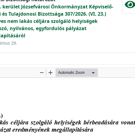
. kerület Józsefvárosi Önkormányzat Képviselő-
és Tulajdonosi Bizottsága 307/2026. (VI. 23.)
s nem lakás céljára szolgáló helyiségek
zó, nyilvános, egyfordulós pályázat
apításáról
únius 29.