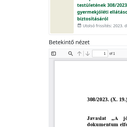
testületének 308/2023.
gyermekjóléti ellátás
biztosításáról
Utolsó frissítés: 2023.
event_available
Betekintő nézet