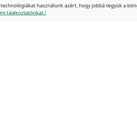
 technológiákat használunk azért, hogy jobbá tegyük a bön
mi tájékoztatónkat.!