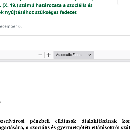
 (X. 19.) számú határozata a szociális és
ok nyújtásához szükséges fedezet
 december 6.