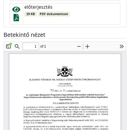
előterjesztés
29 KB
PDF dokumentum
Betekintő nézet