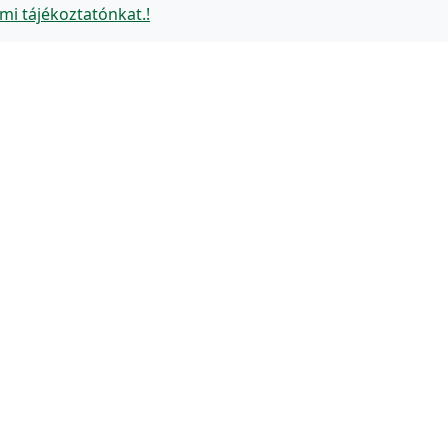
mi tájékoztatónkat.!