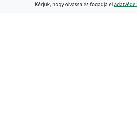
Kérjük, hogy olvassa és fogadja el
adatvédel