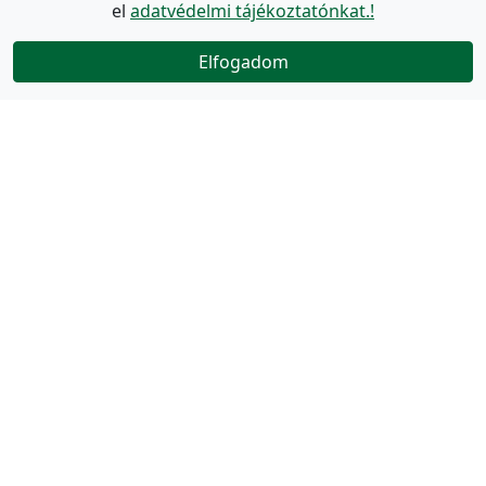
el
adatvédelmi tájékoztatónkat.!
Elfogadom
