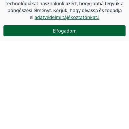
technológiákat használunk azért, hogy jobbá tegyük a
böngészési élményt. Kérjük, hogy olvassa és fogadja
el
adatvédelmi tájékoztatónkat.!
Elfogadom
