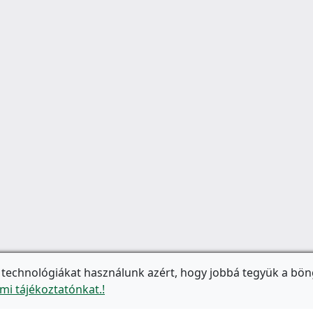
 technológiákat használunk azért, hogy jobbá tegyük a bön
mi tájékoztatónkat.!