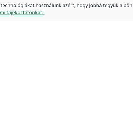
 technológiákat használunk azért, hogy jobbá tegyük a bön
mi tájékoztatónkat.!