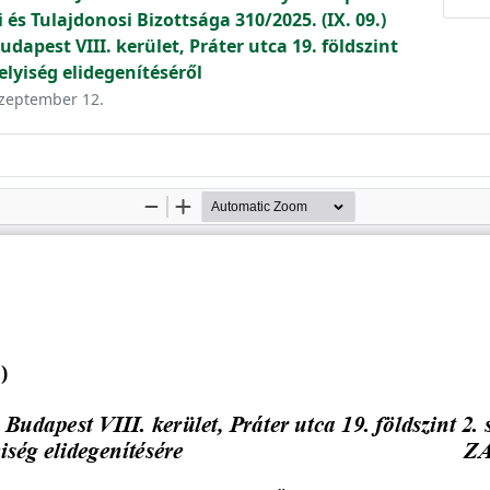
és Tulajdonosi Bizottsága 310/2025. (IX. 09.)
apest VIII. kerület, Práter utca 19. földszint
elyiség elidegenítéséről
 szeptember 12.