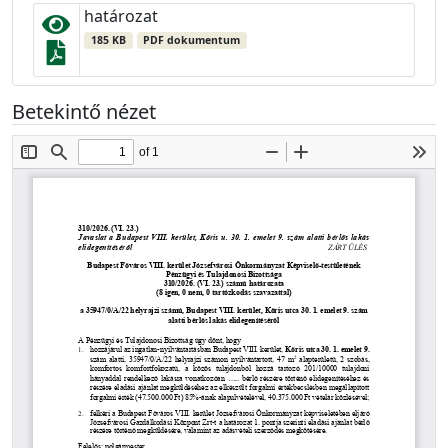
határozat
185 KB
PDF dokumentum
Betekintő nézet