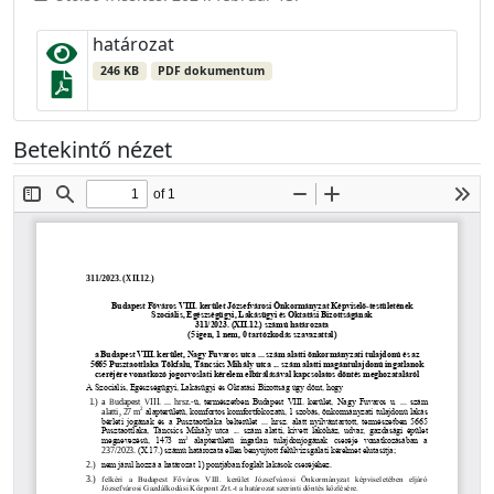
határozat
246 KB
PDF dokumentum
Betekintő nézet