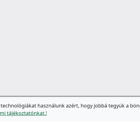
 technológiákat használunk azért, hogy jobbá tegyük a bön
mi tájékoztatónkat.!