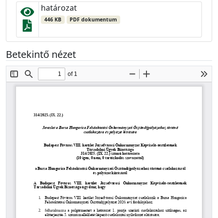
határozat
446 KB
PDF dokumentum
Betekintő nézet