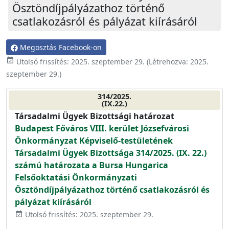
Ösztöndíjpályázathoz történő
csatlakozásról és pályázat kiírásáról
Megosztás Facebook-on
event_available
Utolsó frissítés:
2025. szeptember 29.
(Létrehozva:
2025.
szeptember 29.
)
314/2025.
(IX.22.)
Társadalmi Ügyek Bizottsági határozat
Budapest Főváros VIII. kerület Józsefvárosi
Önkormányzat Képviselő-testületének
Társadalmi Ügyek Bizottsága 314/2025. (IX. 22.)
számú határozata a Bursa Hungarica
Felsőoktatási Önkormányzati
Ösztöndíjpályázathoz történő csatlakozásról és
pályázat kiírásáról
Utolsó frissítés: 2025. szeptember 29.
event_available