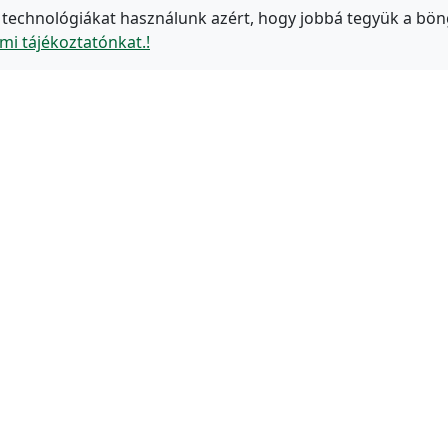
 technológiákat használunk azért, hogy jobbá tegyük a bön
mi tájékoztatónkat.!