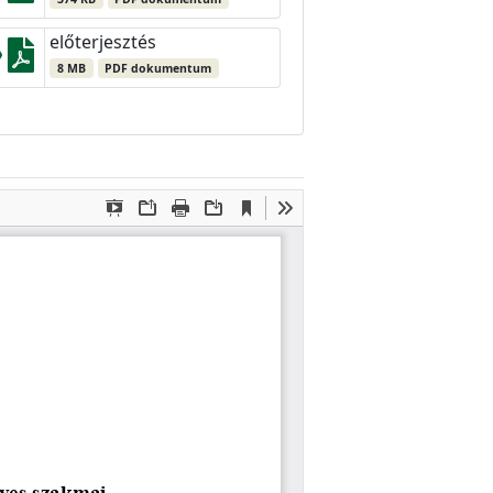
előterjesztés
8 MB
PDF dokumentum