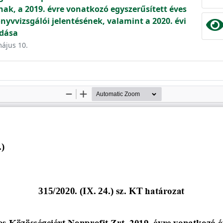
k, a 2019. évre vonatkozó egyszerűsített éves
yvvizsgálói jelentésének, valamint a 2020. évi
adása
május 10.